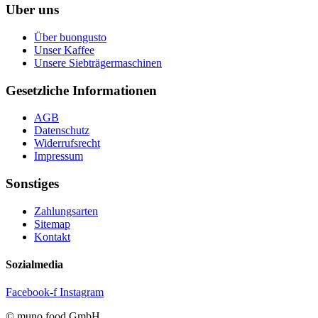
Uber uns
Über buongusto
Unser Kaffee
Unsere Siebträgermaschinen
Gesetzliche Informationen
AGB
Datenschutz
Widerrufsrecht
Impressum
Sonstiges
Zahlungsarten
Sitemap
Kontakt
Sozialmedia
Facebook-f
Instagram
© muno food GmbH