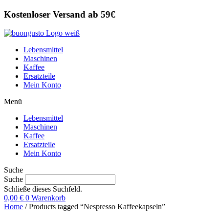
Zum
Kostenloser Versand ab 59€
Inhalt
wechseln
Lebensmittel
Maschinen
Kaffee
Ersatzteile
Mein Konto
Menü
Lebensmittel
Maschinen
Kaffee
Ersatzteile
Mein Konto
Suche
Suche
Schließe dieses Suchfeld.
0,00
€
0
Warenkorb
Home
/ Products tagged “Nespresso Kaffeekapseln”