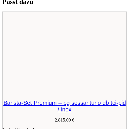
Passt dazu
Barista-Set Premium – bg sessantuno db tci-pid
/ inox
2.815,00
€