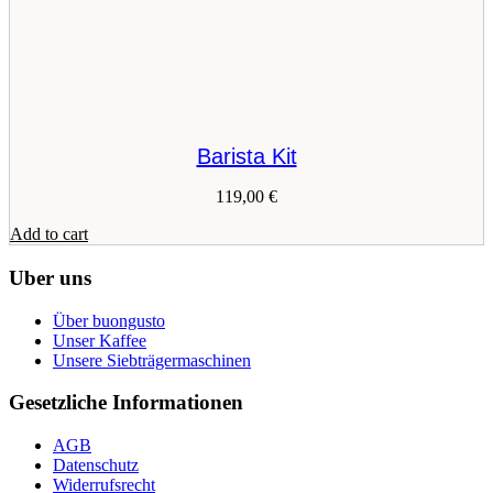
product
page
Barista Kit
119,00
€
Add to cart
Uber uns
Über buongusto
Unser Kaffee
Unsere Siebträgermaschinen
Gesetzliche Informationen
AGB
Datenschutz
Widerrufsrecht