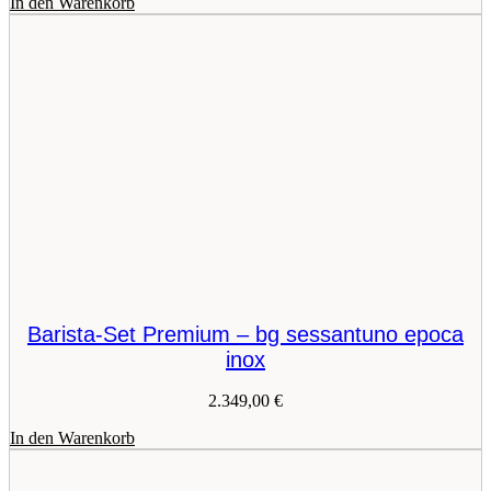
In den Warenkorb
Barista-Set Premium – bg sessantuno epoca
inox
2.349,00
€
In den Warenkorb