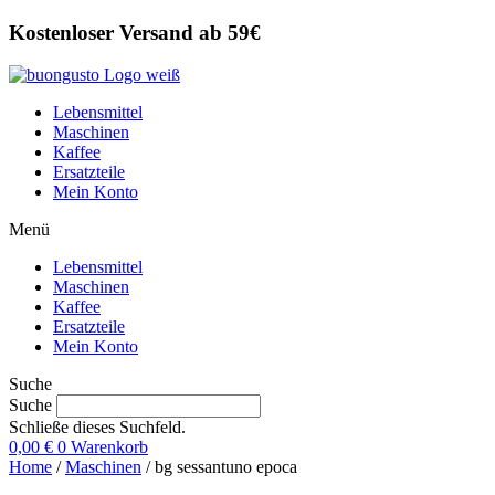
Zum
Kostenloser Versand ab 59€
Inhalt
wechseln
Lebensmittel
Maschinen
Kaffee
Ersatzteile
Mein Konto
Menü
Lebensmittel
Maschinen
Kaffee
Ersatzteile
Mein Konto
Suche
Suche
Schließe dieses Suchfeld.
0,00
€
0
Warenkorb
Home
/
Maschinen
/ bg sessantuno epoca